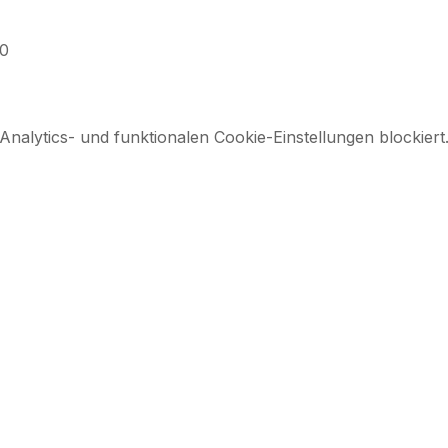
30
alytics- und funktionalen Cookie-Einstellungen blockiert
h