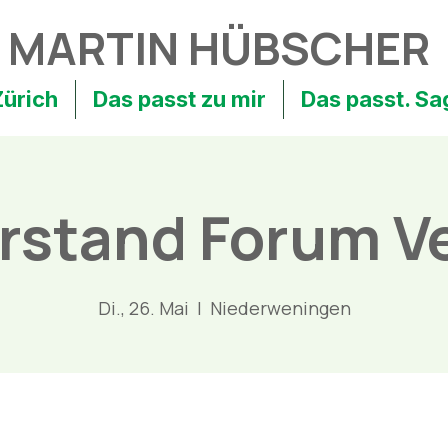
MARTIN HÜBSCHER
Zürich
Das passt zu mir
Das passt. Sa
rstand Forum V
Di., 26. Mai
  |  
Niederweningen