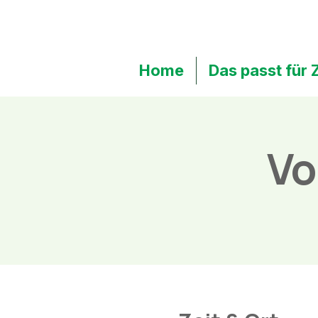
Home
Das passt für 
Vo