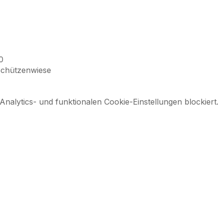
0
Schützenwiese
alytics- und funktionalen Cookie-Einstellungen blockiert
h