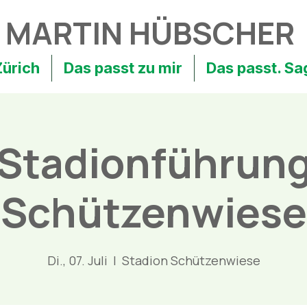
MARTIN HÜBSCHER
Zürich
Das passt zu mir
Das passt. Sa
Stadionführun
Schützenwiese
Di., 07. Juli
  |  
Stadion Schützenwiese